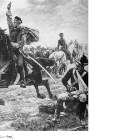
aterloo)