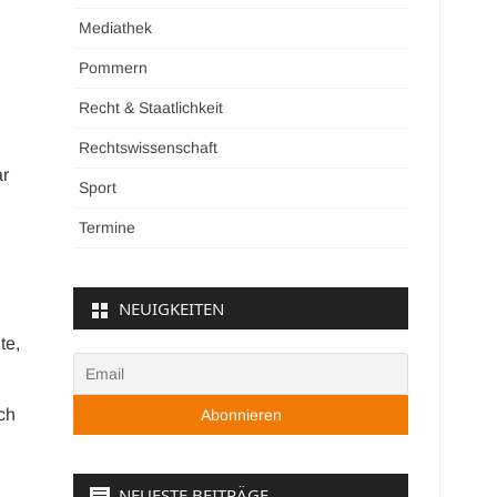
Mediathek
Pommern
Recht & Staatlichkeit
Rechtswissenschaft
ar
Sport
Termine
NEUIGKEITEN
te,
ch
NEUESTE BEITRÄGE