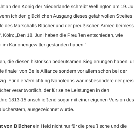
icht an den König der Niederlande schreibt Wellington am 19. Ju
wenn ich den glücklichen Ausgang dieses gefahrvollen Streites
Hilfe des Marschalls Blücher und der preußischen Armee beimes
“, Köln: „Den 18. Juni haben die Preußen entschieden, wie
sen im Kanonengewitter gestanden haben.“
en, die diesen historisch bedeutsamen Sieg errungen haben, u
de finale“ von Belle Alliance sondern vor allem schon bei der
pzig. Für die Vernichtung Napoleons war insbesondere der greis
cher verantwortlich, der für seine Leistungen in den
ahre 1813-15 anschließend sogar mit einer eigenen Version des
lücherstern, ausgezeichnet wurde.
t von Blücher
ein Held nicht nur für die preußische und die