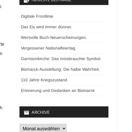
s
Digitale Frontlinie
Das Eis wird immer dünner.
Wertvolle Buch-Neuerscheinungen.
rte
Vergessener Nationalfeiertag.
nn
Garnisonkirche: Das missbrauchte Symbol.
Bismarck-Ausstellung: Die halbe Wahrheit.
110 Jahre Kriegszustand
Erinnerung und Gedanken an Bismarck
ch
ARCHIVE
Archive