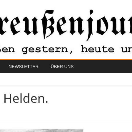
Skip
NEWSLETTER
ÜBER UNS
to
content
e Helden.