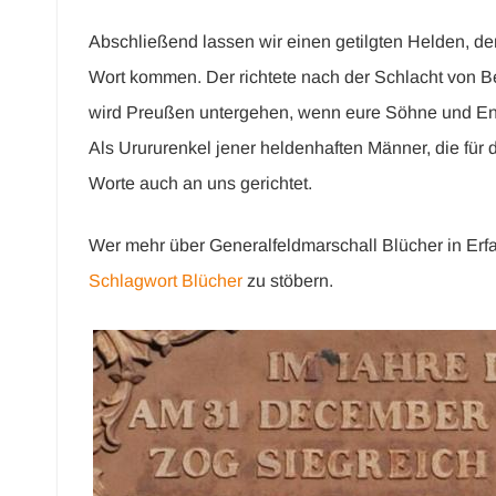
Abschließend lassen wir einen getilgten Helden, de
Wort kommen. Der richtete nach der Schlacht von Be
wird Preußen untergehen, wenn eure Söhne und Enk
Als Urururenkel jener heldenhaften Männer, die für 
Worte auch an uns gerichtet.
Wer mehr über Generalfeldmarschall Blücher in Erf
Schlagwort Blücher
zu stöbern.