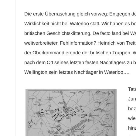
Die erste Überraschung gleich vorweg: Entgegen de
Wirklichkeit nicht bei Waterloo statt. Wir haben es 
britischen Geschichtsklitterung. De facto fand bei W
weitverbreiteten Fehlinformation? Heinrich von Treits
der Oberkommandierende der britischen Truppen, We
nach dem Ort seines letzten festen Nachtlagers zu 
Wellington sein letztes Nachtlager in Waterloo….
Tat
Jun
bez
wie
hin