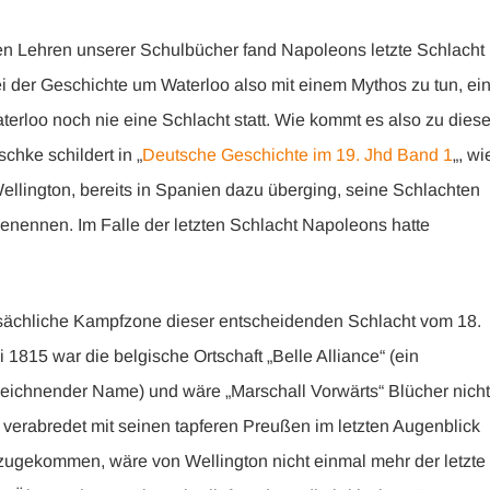
n Lehren unserer Schulbücher fand Napoleons letzte Schlacht 
bei der Geschichte um Waterloo also mit einem Mythos zu tun, ei
aterloo noch nie eine Schlacht statt. Wie kommt es also zu diese
chke schildert in „
Deutsche Geschichte im 19. Jhd Band 1
„, wi
llington, bereits in Spanien dazu überging, seine Schlachten
benennen. Im Falle der letzten Schlacht Napoleons hatte
sächliche Kampfzone dieser entscheidenden Schlacht vom 18.
i 1815 war die belgische Ortschaft „Belle Alliance“ (ein
eichnender Name) und wäre „Marschall Vorwärts“ Blücher nicht
 verabredet mit seinen tapferen Preußen im letzten Augenblick
zugekommen, wäre von Wellington nicht einmal mehr der letzte