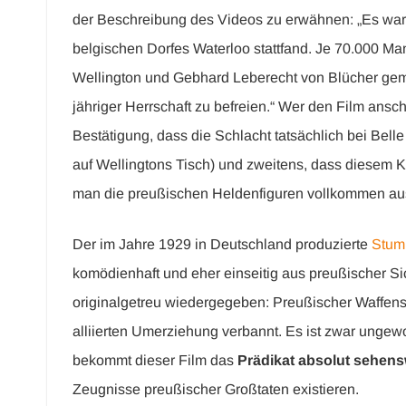
der Beschreibung des Videos zu erwähnen: „Es war 
belgischen Dorfes Waterloo stattfand. Je 70.000 Man
Wellington und Gebhard Leberecht von Blücher ge
jähriger Herrschaft zu befreien.“ Wer den Film anscha
Bestätigung, dass die Schlacht tatsächlich bei Bel
auf Wellingtons Tisch) und zweitens, dass diesem Kr
man die preußischen Heldenfiguren vollkommen a
Der im Jahre 1929 in Deutschland produzierte
Stum
komödienhaft und eher einseitig aus preußischer Si
originalgetreu wiedergegeben: Preußischer Waffens
alliierten Umerziehung verbannt. Es ist zwar unge
bekommt dieser Film das
Prädikat absolut sehens
Zeugnisse preußischer Großtaten existieren.