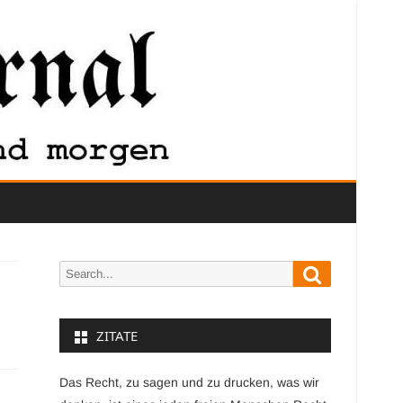
Search
Search
for:
ZITATE
Das Recht, zu sagen und zu drucken, was wir