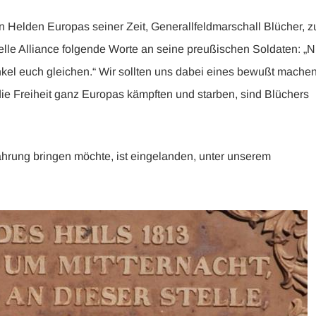
n Helden Europas seiner Zeit, Generallfeldmarschall Blücher, z
lle Alliance folgende Worte an seine preußischen Soldaten: „N
el euch gleichen.“ Wir sollten uns dabei eines bewußt machen
die Freiheit ganz Europas kämpften und starben, sind Blüchers
ahrung bringen möchte, ist eingelanden, unter unserem