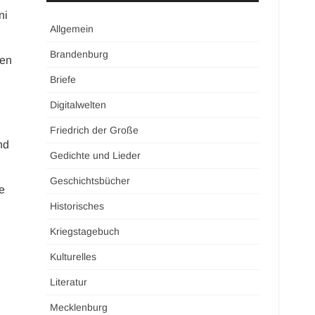
ni
Allgemein
Brandenburg
sen
Briefe
Digitalwelten
Friedrich der Große
nd
Gedichte und Lieder
Geschichtsbücher
e
Historisches
Kriegstagebuch
Kulturelles
Literatur
Mecklenburg