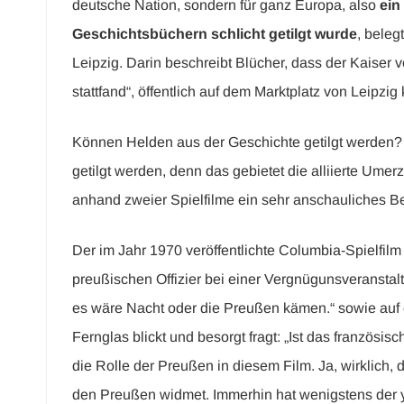
deutsche Nation, sondern für ganz Europa, also
ein
Geschichtsbüchern schlicht getilgt wurde
, beleg
Leipzig. Darin beschreibt Blücher, dass der Kaiser 
stattfand“, öffentlich auf dem Marktplatz von Leipzi
Können Helden aus der Geschichte getilgt werden? 
getilgt werden, denn das gebietet die alliierte Ume
anhand zweier Spielfilme ein sehr anschauliches Be
Der im Jahr 1970 veröffentlichte Columbia-Spielfil
preußischen Offizier bei einer Vergnügunsveransta
es wäre Nacht oder die Preußen kämen.“ sowie auf 
Fernglas blickt und besorgt fragt: „Ist das französ
die Rolle der Preußen in diesem Film. Ja, wirklich, 
den Preußen widmet. Immerhin hat wenigstens der yo