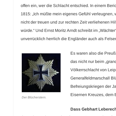
offen ein, wer die Schlacht entschied. In einem Ber
1815: „Ich müßte mein eigenes Gefühl verleugnen, 
nicht der treuen und zur rechten Zeit verliehenen 
würde.“ Und Ernst Moritz Arndt schreibt im „Wächter
unverrücklich herrlich die Engländer auch als Fel
Es waren also die Preuß
das nicht nur beim „gran
Völkerrschlacht von Lei
Generalfeldmarschall Blü
Befreiungskriegen der J
Eisernen Kreuzes, dem B
Der Blücherstern.
Dass Gebhart Leberech