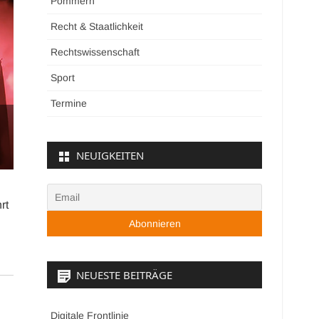
Pommern
Recht & Staatlichkeit
Rechtswissenschaft
Sport
Termine
NEUIGKEITEN
rt
NEUESTE BEITRÄGE
Digitale Frontlinie