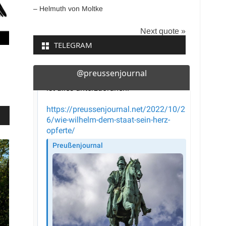
– Helmuth von Moltke
Next quote »
TELEGRAM
@preussenjournal