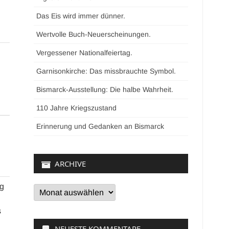
Das Eis wird immer dünner.
Wertvolle Buch-Neuerscheinungen.
Vergessener Nationalfeiertag.
Garnisonkirche: Das missbrauchte Symbol.
Bismarck-Ausstellung: Die halbe Wahrheit.
110 Jahre Kriegszustand
Erinnerung und Gedanken an Bismarck
ARCHIVE
eg
Archive
s
NEUESTE KOMMENTARE