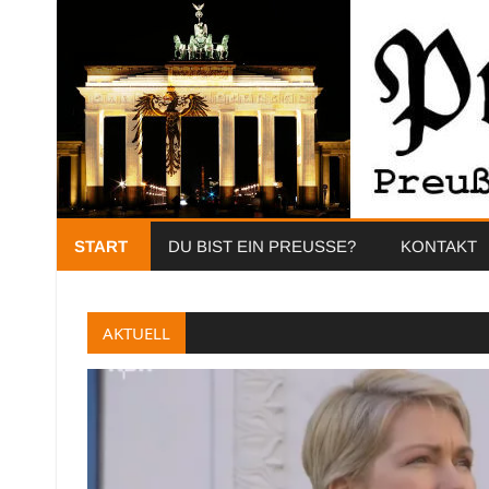
START
DU BIST EIN PREUSSE?
KONTAKT
AKTUELL