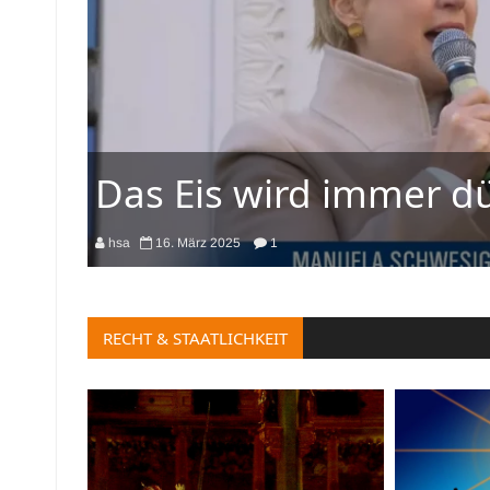
Das Eis wird immer d
hsa
16. März 2025
1
RECHT & STAATLICHKEIT