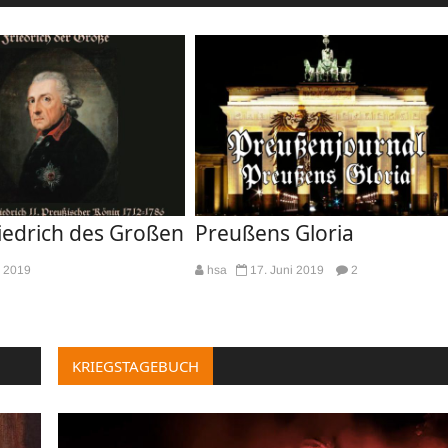
riedrich des Großen
Preußens Gloria
i 2019
hsa
17. Juni 2019
2
KRIEGSTAGEBUCH