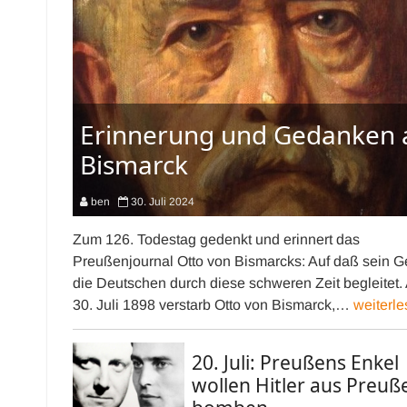
Erinnerung und Gedanken 
Bismarck
ben
30. Juli 2024
Zum 126. Todestag gedenkt und erinnert das
Preußenjournal Otto von Bismarcks: Auf daß sein Ge
die Deutschen durch diese schweren Zeit begleitet.
30. Juli 1898 verstarb Otto von Bismarck,…
weiterle
20. Juli: Preußens Enkel
wollen Hitler aus Preuß