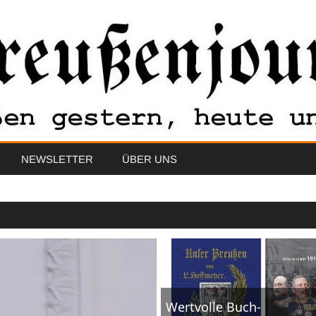
Skip
NEWSLETTER
ÜBER UNS
to
content
Wertvolle Buch-