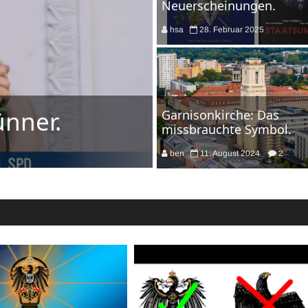
Neuerscheinungen.
hsa
28. Februar 2025
ünner.
Garnisonkirche: Das
missbrauchte Symbol.
ben
11. August 2024
2