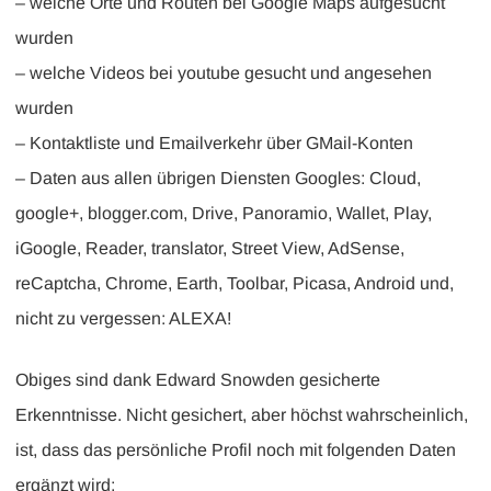
– welche Orte und Routen bei Google Maps aufgesucht
wurden
– welche Videos bei youtube gesucht und angesehen
wurden
– Kontaktliste und Emailverkehr über GMail-Konten
– Daten aus allen übrigen Diensten Googles: Cloud,
google+, blogger.com, Drive, Panoramio, Wallet, Play,
iGoogle, Reader, translator, Street View, AdSense,
reCaptcha, Chrome, Earth, Toolbar, Picasa, Android und,
nicht zu vergessen: ALEXA!
Obiges sind dank Edward Snowden gesicherte
Erkenntnisse. Nicht gesichert, aber höchst wahrscheinlich,
ist, dass das persönliche Profil noch mit folgenden Daten
ergänzt wird: