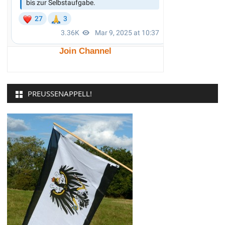
Join Channel
PREUSSENAPPELL!