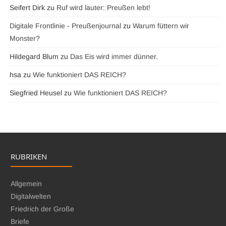
Seifert Dirk
zu
Ruf wird lauter: Preußen lebt!
Digitale Frontlinie - Preußenjournal
zu
Warum füttern wir
Monster?
Hildegard Blum
zu
Das Eis wird immer dünner.
hsa
zu
Wie funktioniert DAS REICH?
Siegfried Heusel
zu
Wie funktioniert DAS REICH?
RUBRIKEN
Allgemein
Digitalwelten
Friedrich der Große
Briefe