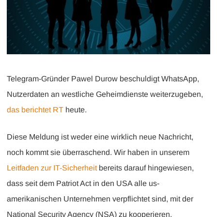
Telegram-Gründer Pawel Durow beschuldigt WhatsApp,
Nutzerdaten an westliche Geheimdienste weiterzugeben,
das berichtet RT
heute.
Diese Meldung ist weder eine wirklich neue Nachricht,
noch kommt sie überraschend. Wir haben in unserem
Leitfaden zur IT-Sicherheit
bereits darauf hingewiesen,
dass seit dem Patriot Act in den USA alle us-
amerikanischen Unternehmen verpflichtet sind, mit der
National Security Agency (NSA) zu kooperieren.