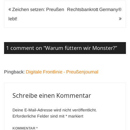
Beitragsnavigation
Zeichen setzen: Preußen
Rechtsbankrott Germany®
lebt!
1 comment on “
Warum füttern wir Monster?
”
Pingback:
Digitale Frontlinie - Preußenjournal
Schreibe einen Kommentar
Deine E-Mail-Adresse wird nicht veröffentlicht.
Erforderliche Felder sind mit
*
markiert
KOMMENTAR
*