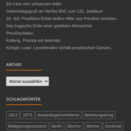
Ein Lied vom schwarzen Adler.
Geburtstagsgruß an Hertha BSC zum 132. Jubiläum
20. Juli: Preußens Enkel wollen Hitler aus Preußen bomben.
Das tragische Ende einer geliebten Monarchin.
Preußischblau.
Kolberg. Prussia est delenda!
Königin Luise: Leuchtendes Vorbild preußischen Geistes.
ARCHIV
Archiv
SCHLAGWÖRTER
1813
1870
Auslandsgeheimdienst
Befreiungskrieg
Belagerungszustand
Berlin
Blücher
Bücher
Denkmal