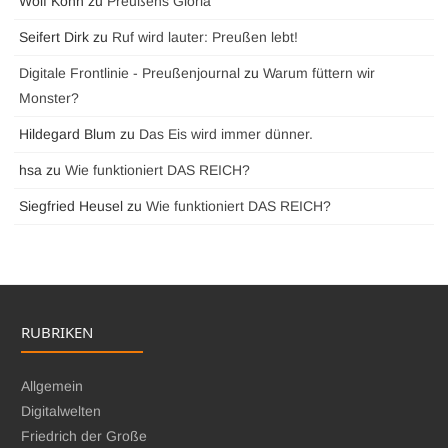
Wolf Köhn
zu
Preußens Gloria
Seifert Dirk
zu
Ruf wird lauter: Preußen lebt!
Digitale Frontlinie - Preußenjournal
zu
Warum füttern wir
Monster?
Hildegard Blum
zu
Das Eis wird immer dünner.
hsa
zu
Wie funktioniert DAS REICH?
Siegfried Heusel
zu
Wie funktioniert DAS REICH?
RUBRIKEN
Allgemein
Digitalwelten
Friedrich der Große