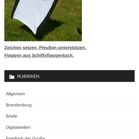
Zeichen setzen, Preußen unterstützen.
Flaggen aus Schiffsflaggentuch.
RUBRIKEN
Allgemein
Brandenburg
Briefe
Digitalwelten
Friedrich der Große