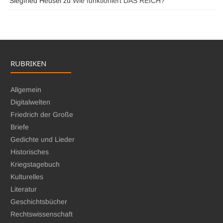
Siegfried Heusel
zu
Wie funktioniert DAS REICH?
RUBRIKEN
Allgemein
Digitalwelten
Friedrich der Große
Briefe
Gedichte und Lieder
Historisches
Kriegstagebuch
Kulturelles
Literatur
Geschichtsbücher
Rechtswissenschaft