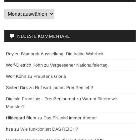
Archive
NEUESTE KOMMENTARE
Roy
zu
Bismarck-Ausstellung: Die halbe Wahrheit.
Wolf-Dietrich Köhn
zu
Vergessener Nationalfeiertag.
Wolf Köhn
zu
Preußens Gloria
Seifert Dirk
zu
Ruf wird lauter: Preußen lebt!
Digitale Frontlinie - Preußenjournal
zu
Warum füttern wir
Monster?
Hildegard Blum
zu
Das Eis wird immer dünner.
hsa
zu
Wie funktioniert DAS REICH?