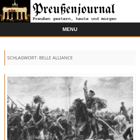
MENU
Skip
to
content
SCHLAGWORT:
BELLE ALLIANCE