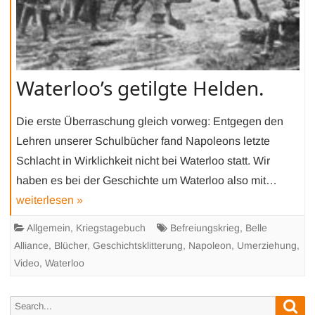
Waterloo’s getilgte Helden.
Die erste Überraschung gleich vorweg: Entgegen den
Lehren unserer Schulbücher fand Napoleons letzte
Schlacht in Wirklichkeit nicht bei Waterloo statt. Wir
haben es bei der Geschichte um Waterloo also mit…
weiterlesen »
Allgemein
,
Kriegstagebuch
Befreiungskrieg
,
Belle
Alliance
,
Blücher
,
Geschichtsklitterung
,
Napoleon
,
Umerziehung
,
Video
,
Waterloo
Sea
Search