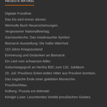
NEUESTE ARTIKEL
Digitale Frontlinie
Das Eis wird immer dünner.
Wertvolle Buch-Neuerscheinungen.
Vergessener Nationalfeiertag.
Garnisonkirche: Das missbrauchte Symbol.
Bismarck-Ausstellung: Die halbe Wahrheit.
110 Jahre Kriegszustand
Erinnerung und Gedanken an Bismarck
Ein Lied vom schwarzen Adler.
Geburtstagsgruß an Hertha BSC zum 132. Jubiläum
20. Juli: Preußens Enkel wollen Hitler aus Preußen bomben.
Das tragische Ende einer geliebten Monarchin.
Preußischblau.
Kolberg. Prussia est delenda!
Königin Luise: Leuchtendes Vorbild preußischen Geistes.