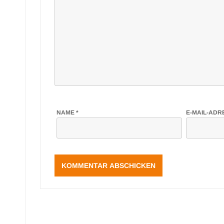
NAME
*
E-MAIL-AD