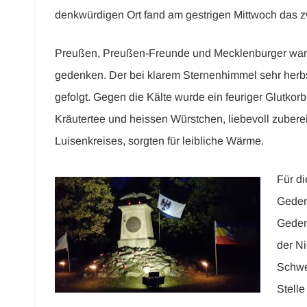
denkwürdigen Ort fand am gestrigen Mittwoch das
Preußen, Preußen-Freunde und Mecklenburger waren 
gedenken. Der bei klarem Sternenhimmel sehr herbs
gefolgt. Gegen die Kälte wurde ein feuriger Glutkor
Kräutertee und heissen Würstchen, liebevoll zubere
Luisenkreises, sorgten für leibliche Wärme.
Für d
Geden
Gedenk
der N
Schwei
Stelle