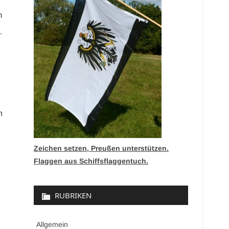
m
.
n
Zeichen setzen, Preußen unterstützen.
Flaggen aus Schiffsflaggentuch.
RUBRIKEN
Allgemein