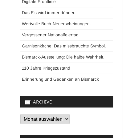
Digitale Frontlinie
Das Eis wird immer dünner.
Wertvolle Buch-Neuerscheinungen.
Vergessener Nationalfeiertag.
Garnisonkirche: Das missbrauchte Symbol.
Bismarck-Ausstellung: Die halbe Wahrheit.
110 Jahre Kriegszustand
Erinnerung und Gedanken an Bismarck
ARCHIVE
Archive