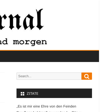
Search
Search
for:
ZITATE
„Es ist mir eine Ehre von den Feinden