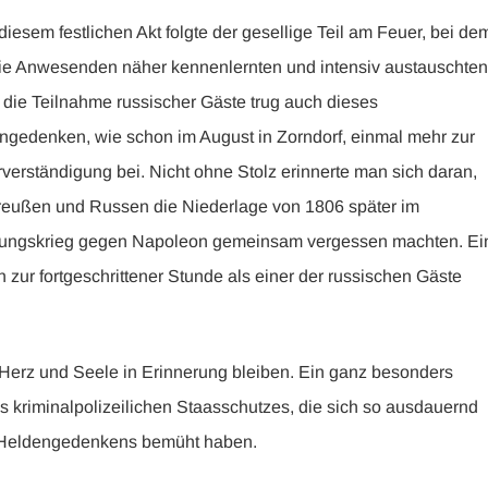
iesem festlichen Akt folgte der gesellige Teil am Feuer, bei de
die Anwesenden näher kennenlernten und intensiv austauschten
 die Teilnahme russischer Gäste trug auch dieses
ngedenken, wie schon im August in Zorndorf, einmal mehr zur
verständigung bei. Nicht ohne Stolz erinnerte man sich daran,
reußen und Russen die Niederlage von 1806 später im
iungskrieg gegen Napoleon gemeinsam vergessen machten. Ei
ur fortgeschrittener Stunde als einer der russischen Gäste
 Herz und Seele in Erinnerung bleiben. Ein ganz besonders
s kriminalpolizeilichen Staasschutzes, die sich so ausdauernd
es Heldengedenkens bemüht haben.