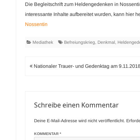
Die Begleitschrift zum Heldengedenken in Nossenti
interessante Inhalte aufbereitet wurden, kann hier
Nossentin
Mediathek
Befreiungskrieg
,
Denkmal
,
Heldenged
Beitragsnavigation
Nationaler Trauer- und Gedenktag am 9.11.201
Schreibe einen Kommentar
Deine E-Mail-Adresse wird nicht veröffentlicht.
Erford
KOMMENTAR
*