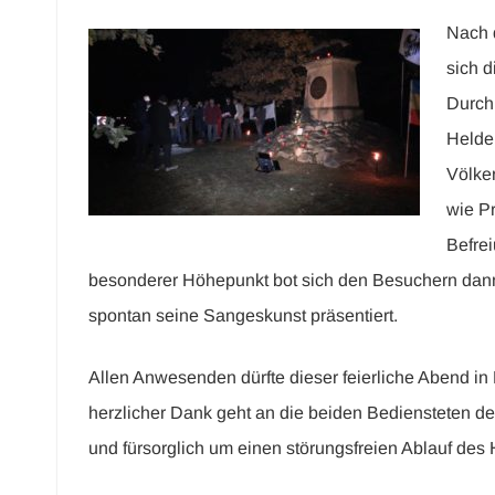
Nach d
sich 
Durch
Helde
Völker
wie P
Befre
besonderer Höhepunkt bot sich den Besuchern dann z
spontan seine Sangeskunst präsentiert.
Allen Anwesenden dürfte dieser feierliche Abend in
herzlicher Dank geht an die beiden Bediensteten de
und fürsorglich um einen störungsfreien Ablauf d