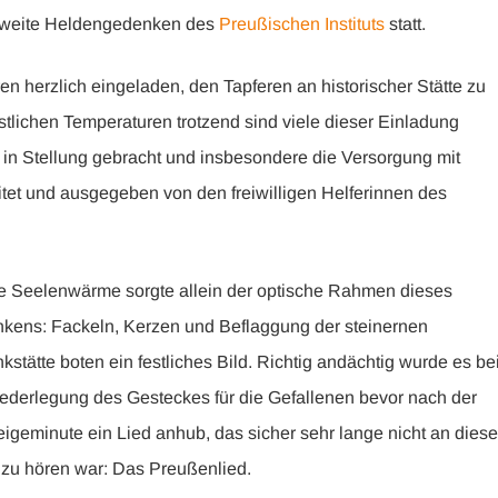
 zweite Heldengedenken des
Preußischen Instituts
statt.
herzlich eingeladen, den Tapferen an historischer Stätte zu
tlichen Temperaturen trotzend sind viele dieser Einladung
b in Stellung gebracht und insbesondere die Versorgung mit
itet und ausgegeben von den freiwilligen Helferinnen des
ie Seelenwärme sorgte allein der optische Rahmen dieses
kens: Fackeln, Kerzen und Beflaggung der steinernen
stätte boten ein festliches Bild. Richtig andächtig wurde es be
iederlegung des Gesteckes für die Gefallenen bevor nach der
geminute ein Lied anhub, das sicher sehr lange nicht an diese
 zu hören war: Das Preußenlied.