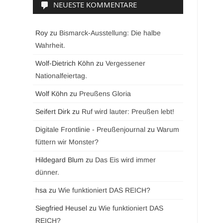
NEUESTE KOMMENTARE
Roy
zu
Bismarck-Ausstellung: Die halbe
Wahrheit.
Wolf-Dietrich Köhn
zu
Vergessener
Nationalfeiertag.
Wolf Köhn
zu
Preußens Gloria
Seifert Dirk
zu
Ruf wird lauter: Preußen lebt!
Digitale Frontlinie - Preußenjournal
zu
Warum
füttern wir Monster?
Hildegard Blum
zu
Das Eis wird immer
dünner.
hsa
zu
Wie funktioniert DAS REICH?
Siegfried Heusel
zu
Wie funktioniert DAS
REICH?