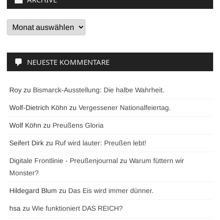
Archive
NEUESTE KOMMENTARE
Roy
zu
Bismarck-Ausstellung: Die halbe Wahrheit.
Wolf-Dietrich Köhn
zu
Vergessener Nationalfeiertag.
Wolf Köhn
zu
Preußens Gloria
Seifert Dirk
zu
Ruf wird lauter: Preußen lebt!
Digitale Frontlinie - Preußenjournal
zu
Warum füttern wir
Monster?
Hildegard Blum
zu
Das Eis wird immer dünner.
hsa
zu
Wie funktioniert DAS REICH?