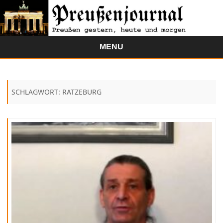
MENU
Skip
to
content
SCHLAGWORT:
RATZEBURG