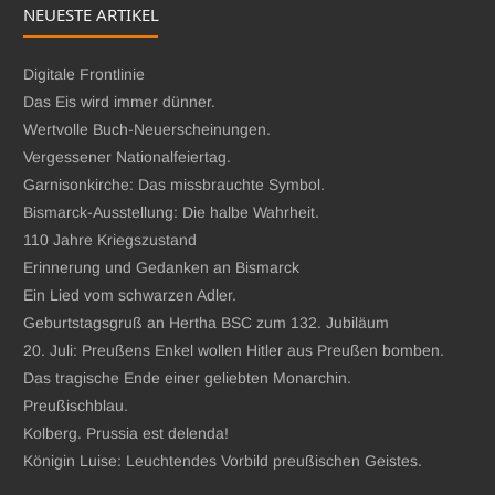
NEUESTE ARTIKEL
Digitale Frontlinie
Das Eis wird immer dünner.
Wertvolle Buch-Neuerscheinungen.
Vergessener Nationalfeiertag.
Garnisonkirche: Das missbrauchte Symbol.
Bismarck-Ausstellung: Die halbe Wahrheit.
110 Jahre Kriegszustand
Erinnerung und Gedanken an Bismarck
Ein Lied vom schwarzen Adler.
Geburtstagsgruß an Hertha BSC zum 132. Jubiläum
20. Juli: Preußens Enkel wollen Hitler aus Preußen bomben.
Das tragische Ende einer geliebten Monarchin.
Preußischblau.
Kolberg. Prussia est delenda!
Königin Luise: Leuchtendes Vorbild preußischen Geistes.