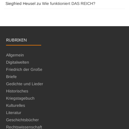
Siegfried Heusel
zu
Wie funktioniert DAS REICH?
RUBRIKEN
Allgemein
Digitalwelten
Friedrich der Große
Briefe
Gedichte und Lieder
Historisches
Kriegstagebuch
Kulturelles
Literatur
Geschichtsbücher
Rechtswissenschaft