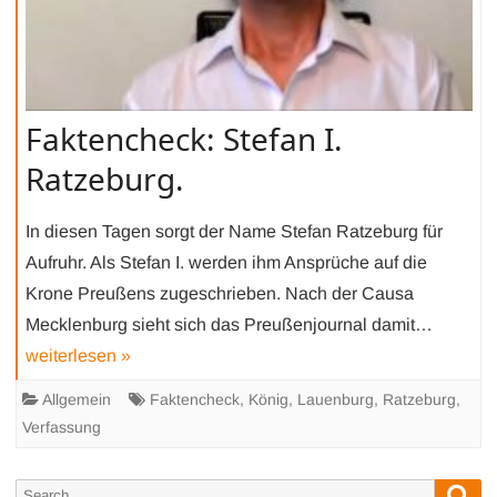
Faktencheck: Stefan I.
Ratzeburg.
In diesen Tagen sorgt der Name Stefan Ratzeburg für
Aufruhr. Als Stefan I. werden ihm Ansprüche auf die
Krone Preußens zugeschrieben. Nach der Causa
Mecklenburg sieht sich das Preußenjournal damit…
weiterlesen »
Allgemein
Faktencheck
,
König
,
Lauenburg
,
Ratzeburg
,
Verfassung
Sea
Search