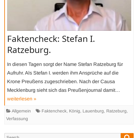
Faktencheck: Stefan I.
Ratzeburg.
In diesen Tagen sorgt der Name Stefan Ratzeburg für
Aufruhr. Als Stefan I. werden ihm Ansprüche auf die
Krone Preußens zugeschrieben. Nach der Causa
Mecklenburg sieht sich das Preußenjournal damit…
weiterlesen »
Allgemein
Faktencheck
,
König
,
Lauenburg
,
Ratzeburg
,
Verfassung
Sea
Search