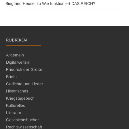
Siegfried Heusel
zu
Wie funktioniert DAS REICH?
RUBRIKEN
Allgemein
Digitalwelten
Friedrich der Große
Briefe
Gedichte und Lieder
Historisches
Kriegstagebuch
Kulturelles
Literatur
Geschichtsbücher
Rechtswissenschaft