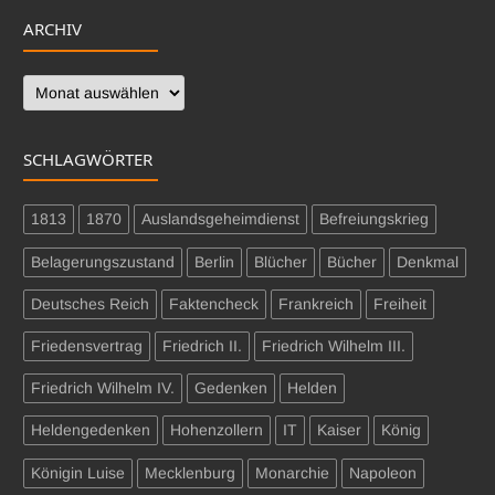
ARCHIV
Archiv
SCHLAGWÖRTER
1813
1870
Auslandsgeheimdienst
Befreiungskrieg
Belagerungszustand
Berlin
Blücher
Bücher
Denkmal
Deutsches Reich
Faktencheck
Frankreich
Freiheit
Friedensvertrag
Friedrich II.
Friedrich Wilhelm III.
Friedrich Wilhelm IV.
Gedenken
Helden
Heldengedenken
Hohenzollern
IT
Kaiser
König
Königin Luise
Mecklenburg
Monarchie
Napoleon