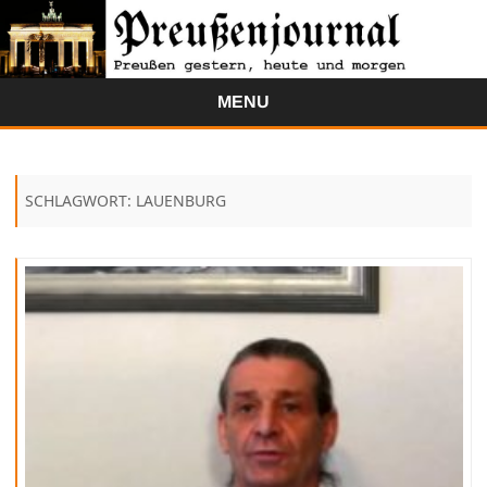
MENU
Skip
to
content
SCHLAGWORT:
LAUENBURG