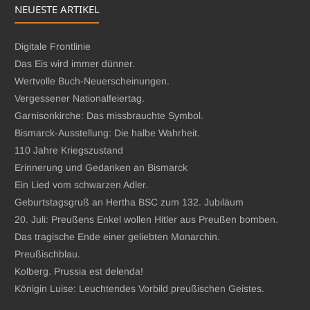
NEUESTE ARTIKEL
Digitale Frontlinie
Das Eis wird immer dünner.
Wertvolle Buch-Neuerscheinungen.
Vergessener Nationalfeiertag.
Garnisonkirche: Das missbrauchte Symbol.
Bismarck-Ausstellung: Die halbe Wahrheit.
110 Jahre Kriegszustand
Erinnerung und Gedanken an Bismarck
Ein Lied vom schwarzen Adler.
Geburtstagsgruß an Hertha BSC zum 132. Jubiläum
20. Juli: Preußens Enkel wollen Hitler aus Preußen bomben.
Das tragische Ende einer geliebten Monarchin.
Preußischblau.
Kolberg. Prussia est delenda!
Königin Luise: Leuchtendes Vorbild preußischen Geistes.