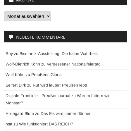
Archive
NEUESTE KOMMENTARE
Roy
zu
Bismarck-Ausstellung: Die halbe Wahrheit.
Wolf-Dietrich Köhn
zu
Vergessener Nationalfeiertag.
Wolf Köhn
zu
Preußens Gloria
Seifert Dirk
zu
Ruf wird lauter: Preußen lebt!
Digitale Frontlinie - Preußenjournal
zu
Warum füttern wir
Monster?
Hildegard Blum
zu
Das Eis wird immer dünner.
hsa
zu
Wie funktioniert DAS REICH?