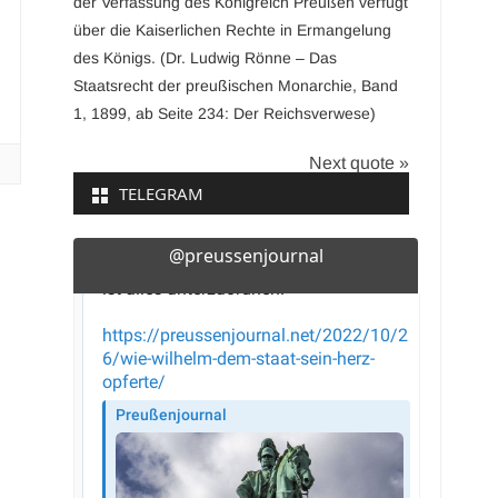
der Verfassung des Königreich Preußen verfügt
über die Kaiserlichen Rechte in Ermangelung
des Königs. (Dr. Ludwig Rönne – Das
Staatsrecht der preußischen Monarchie, Band
1, 1899, ab Seite 234: Der Reichsverwese)
Next quote »
TELEGRAM
@preussenjournal