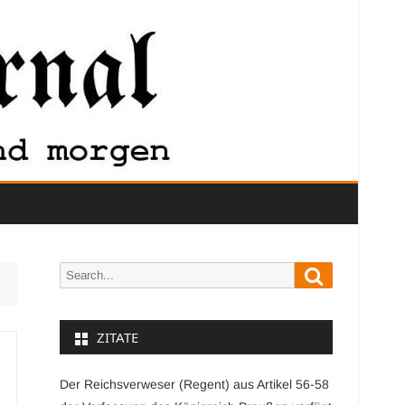
Search
Search
for:
ZITATE
Der Reichsverweser (Regent) aus Artikel 56-58