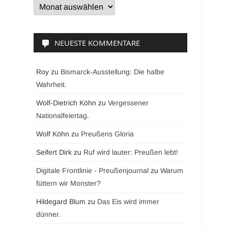
Archive
NEUESTE KOMMENTARE
Roy
zu
Bismarck-Ausstellung: Die halbe
Wahrheit.
Wolf-Dietrich Köhn
zu
Vergessener
Nationalfeiertag.
Wolf Köhn
zu
Preußens Gloria
Seifert Dirk
zu
Ruf wird lauter: Preußen lebt!
Digitale Frontlinie - Preußenjournal
zu
Warum
füttern wir Monster?
Hildegard Blum
zu
Das Eis wird immer
dünner.