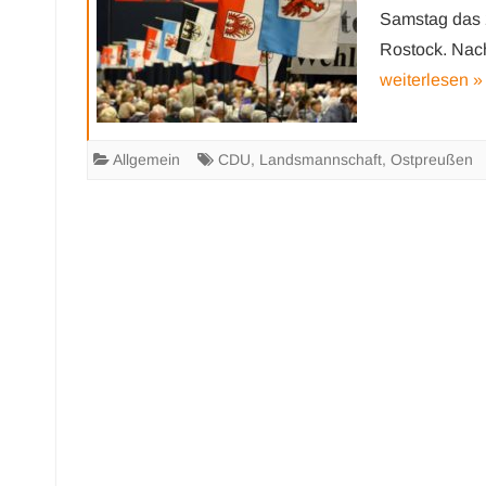
Samstag das 2
Rostock. Nac
weiterlesen »
Allgemein
CDU
,
Landsmannschaft
,
Ostpreußen