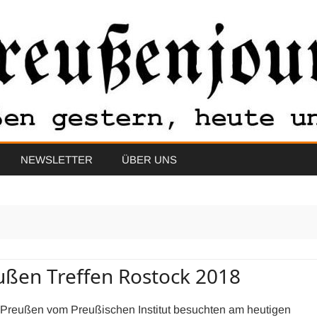
Skip
NEWSLETTER
ÜBER UNS
to
content
ußen Treffen Rostock 2018
 Preußen vom Preußischen Institut besuchten am heutigen