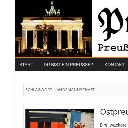
START
DU BIST EIN PREUSSE?
KONTAKT
SCHLAGWORT:
LANDSMANNSCHAFT
Ostpre
Drei wackere