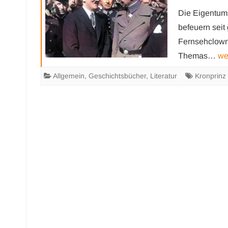
Die Eigentum
befeuern seit 
Fernsehclown 
Themas…
we
Allgemein
,
Geschichtsbücher
,
Literatur
Kronprinz