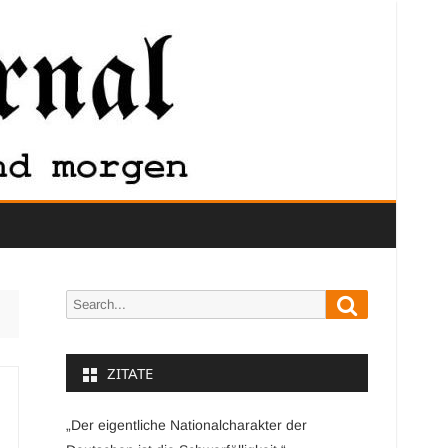
Search
Search
for:
ZITATE
„Der eigentliche Nationalcharakter der