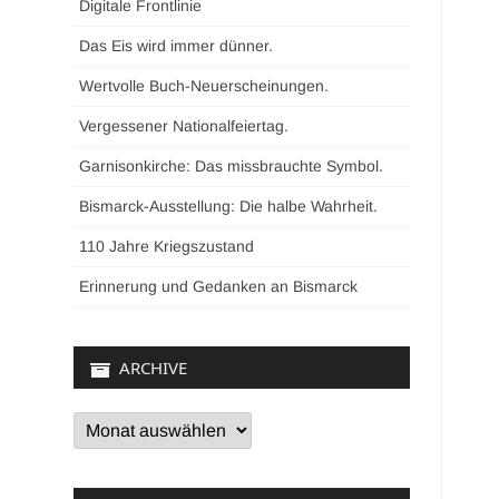
Digitale Frontlinie
Das Eis wird immer dünner.
Wertvolle Buch-Neuerscheinungen.
Vergessener Nationalfeiertag.
Garnisonkirche: Das missbrauchte Symbol.
Bismarck-Ausstellung: Die halbe Wahrheit.
110 Jahre Kriegszustand
Erinnerung und Gedanken an Bismarck
ARCHIVE
Archive