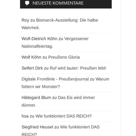
NEUESTE KOMMENTARE
Roy
zu
Bismarck-Ausstellung: Die halbe
Wahrheit.
Wolf-Dietrich Köhn
zu
Vergessener
Nationalfeiertag.
Wolf Köhn
zu
Preußens Gloria
Seifert Dirk
zu
Ruf wird lauter: Preußen lebt!
Digitale Frontlinie - Preußenjournal
zu
Warum
füttern wir Monster?
Hildegard Blum
zu
Das Eis wird immer
dünner.
hsa
zu
Wie funktioniert DAS REICH?
Siegfried Heusel
zu
Wie funktioniert DAS
REICH?