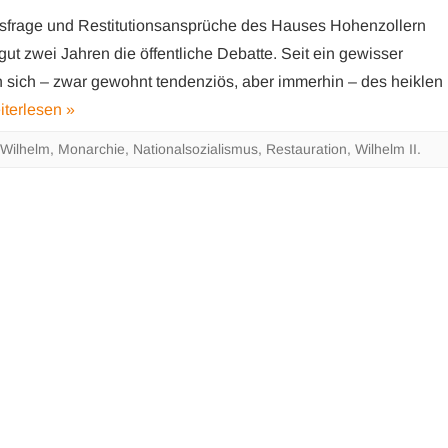
sfrage und Restitutionsansprüche des Hauses Hohenzollern
gut zwei Jahren die öffentliche Debatte. Seit ein gewisser
sich – zwar gewohnt tendenziös, aber immerhin – des heiklen
iterlesen »
 Wilhelm
,
Monarchie
,
Nationalsozialismus
,
Restauration
,
Wilhelm II.