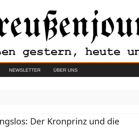
Skip
NEWSLETTER
ÜBER UNS
to
content
gslos: Der Kronprinz und die