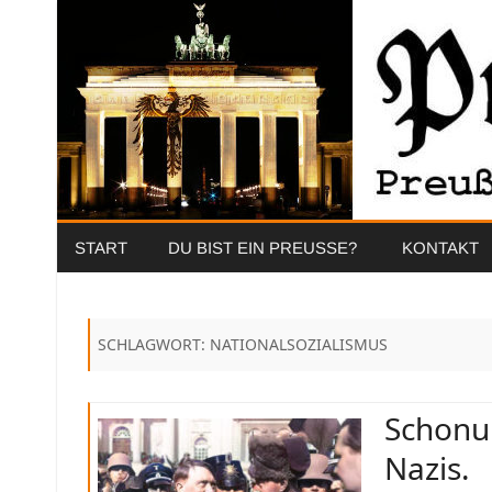
START
DU BIST EIN PREUSSE?
KONTAKT
SCHLAGWORT:
NATIONALSOZIALISMUS
Schonun
Nazis.