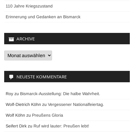
110 Jahre Kriegszustand
Erinnerung und Gedanken an Bismarck
ARCHIVE
Archive
NEUESTE KOMMENTARE
Roy
zu
Bismarck-Ausstellung: Die halbe Wahrheit.
Wolf-Dietrich Köhn
zu
Vergessener Nationalfeiertag.
Wolf Köhn
zu
Preußens Gloria
Seifert Dirk
zu
Ruf wird lauter: Preußen lebt!