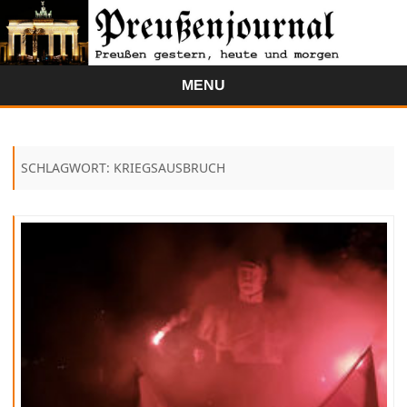
MENU
Skip
to
content
SCHLAGWORT:
KRIEGSAUSBRUCH