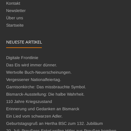
Kontakt
Newsletter
Über uns
Startseite
NEUESTE ARTIKEL
Digitale Frontlinie
Das Eis wird immer dünner.
Wertvolle Buch-Neuerscheinungen.
Vergessener Nationalfeiertag.
Garnisonkirche: Das missbrauchte Symbol.
Bismarck-Ausstellung: Die halbe Wahrheit.
110 Jahre Kriegszustand
Erinnerung und Gedanken an Bismarck
Ein Lied vom schwarzen Adler.
Geburtstagsgruß an Hertha BSC zum 132. Jubiläum
20. Juli: Preußens Enkel wollen Hitler aus Preußen bomben.